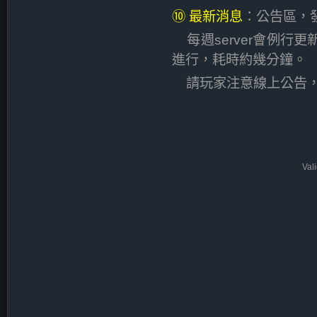
⑩ 最新消息
：公告區，發
每週server會例行
進行，耗時約幾分鐘。
請玩家注意線上公告，
Val