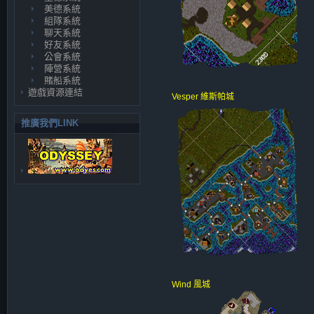
美德系統
組隊系統
聊天系統
好友系統
公會系統
陣營系統
賭船系統
遊戲資源連結
Vesper 維斯帕城
推廣我們LINK
Wind 風城