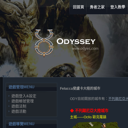
回首頁
勇者之家
登入教學
遊戲管理MENU
Felucca斐盧卡大陸的城市
遊戲登入&設定
ODY目前開放的城市有：
不列顛尼亞大
遊戲帳號管理
遊戲法制
◆ 不列顛尼亞大陸城市
遊戲活動
主城——Ocllo 歐克羅鎮
遊戲導覽MENU