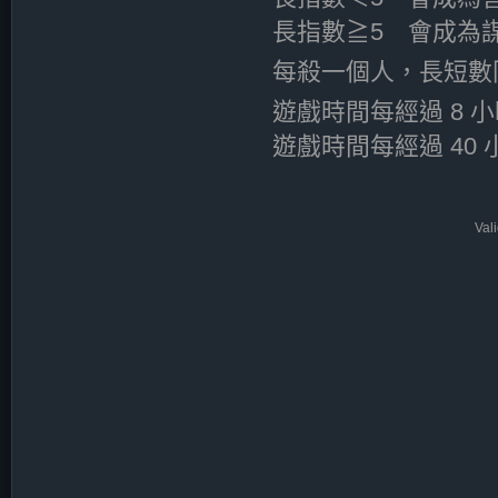
長指數≧5 會成為
每殺一個人，長短數
遊戲時間每經過 8 
遊戲時間每經過 40 
Val