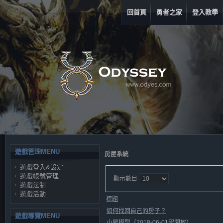
回首頁
勇者之家
登入教學
遊戲管理MENU
房屋系統
遊戲登入&設定
遊戲帳號管理
顯示數目
遊戲法制
遊戲活動
標題
如何找回自己的房子？
遊戲導覽MENU
小屋模型（2018-06-01起開放）