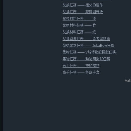
兌換任務 —— 祖父的遺作
兌換任務 —— 藏寶圖升級
兌換材料任務 —— 漆
兌換材料任務 —— 竹
兌換材料任務 —— 紙
兌換資源任務 —— 勇者屠惡龍
聖德武器任務 —— JukaBow任務
集物任務 —— V城博物館捐獻任務
集物任務 —— 動物園捐獻任務
高手任務 —— 神的禮物
高手任務 —— 鲁班手套
Val