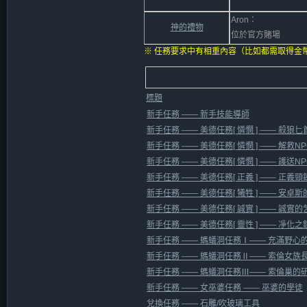
Aron：
神的禮物
位於官方賭場
※ 任務要求中有相重內容（比如都需取得金
標題
新手任務 —— 新手技能導師
新手任務 —— 美德任務[ 憐憫 ] —— 殺狼匕
新手任務 —— 美德任務[ 憐憫 ] —— 解救N
新手任務 —— 美德任務[ 憐憫 ] —— 護送N
新手任務 —— 美德任務[ 正義 ] —— 正義頸
新手任務 —— 美德任務[ 犧牲 ] —— 安卓
新手任務 —— 美德任務[ 誠實 ] —— 誠實的
新手任務 —— 美德任務[ 靈性 ] —— 凈化之
新手任務 —— 螞蟻洞任務Ⅰ—— 充滿野心
新手任務 —— 螞蟻洞任務Ⅱ—— 索倫女族
新手任務 —— 螞蟻洞任務Ⅲ—— 索倫巢的
新手任務 —— 女巫婆任務 —— 巫婆的學徒
兌換任務 —— 石雕/吹玻璃工具