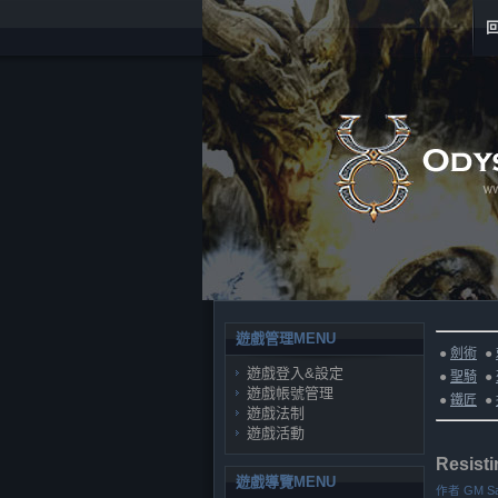
遊戲管理MENU
●
劍術
●
遊戲登入&設定
●
聖騎
●
遊戲帳號管理
●
鐵匠
●
遊戲法制
遊戲活動
Resisti
遊戲導覽MENU
作者 GM S