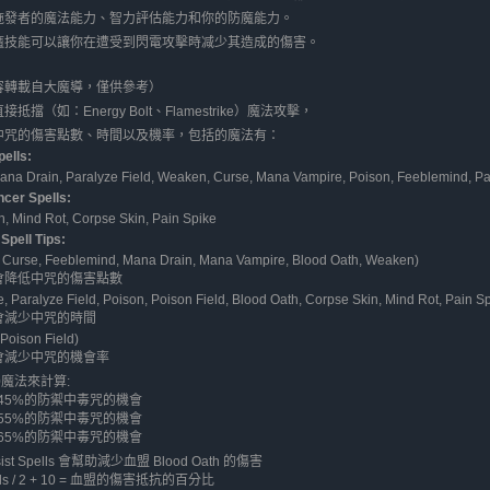
施發者的魔法能力、智力評估能力和你的防魔能力。
魔技能可以讓你在遭受到閃電攻擊時减少其造成的傷害。
容轉載自大魔導，僅供參考）
抵擋（如：Energy Bolt、Flamestrike）魔法攻擊，
中咒的傷害點數、時間以及機率，包括的魔法有：
ells:
ana Drain, Paralyze Field, Weaken, Curse, Mana Vampire, Poison, Feeblemind, Par
cer Spells:
h, Mind Rot, Corpse Skin, Pain Spike
Spell Tips:
, Curse, Feeblemind, Mana Drain, Mana Vampire, Blood Oath, Weaken)
會降低中咒的傷害點數
e, Paralyze Field, Poison, Poison Field, Blood Oath, Corpse Skin, Mind Rot, Pain S
會減少中咒的時間
 Poison Field)
會減少中咒的機會率
0魔法來計算:
S有45%的防禦中毒咒的機會
S有55%的防禦中毒咒的機會
S有65%的防禦中毒咒的機會
sist Spells 會幫助減少血盟 Blood Oath 的傷害
pells / 2 + 10 = 血盟的傷害抵抗的百分比