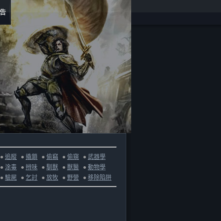
告
●
追蹤
●
撬鎖
●
偷竊
●
偷窺
●
武器學
●
涂毒
●
辨味
●
馴獸
●
獸醫
●
動物學
●
驗屍
●
乞討
●
放牧
●
野營
●
移除陷阱